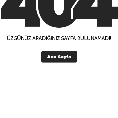
4
0
4
ÜZGÜNÜZ ARADIĞINIZ SAYFA BULUNAMADI!
Ana Sayfa